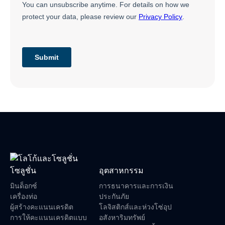
โซลูชั่น
อุตสาหกรรม
มินด็อกซ์
การธนาคารและการเงิน
เครื่องท่อ
ประกันภัย
ผู้สร้างคะแนนเครดิต
โลจิสติกส์และห่วงโซ่อุป
การให้คะแนนเครดิตแบบ
อสังหาริมทรัพย์