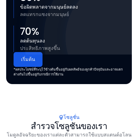
ข้อผิดพลาดจากมนุษย์ลดลง
ลดแทรกแซงจากมนุษย์
70
%
ลดต้นทุนลง
ประสิทธิภาพสูงขึ้น
เริ่มต้น
*ผลประโยชน์ที่ระบุไว้ข้างต้นขึ้นอยู่กับผลลัพธ์ของลูกค้าปัจจุบันและอาจแตก
ต่างกันไปขึ้นอยู่กับกรณีการใช้งาน
โซลูชั่น
สำรวจโซลูชันของเรา
โมดูลอัจฉริยะของเราแต่ละตัวสามารถใช้แบบสแตนด์อโลน