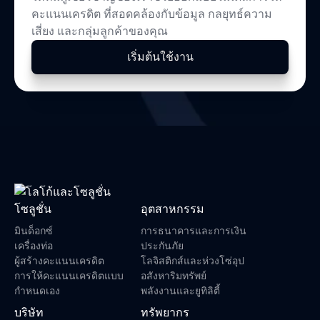
คะแนนเครดิต ที่สอดคล้องกับข้อมูล กลยุทธ์ความ
เสี่ยง และกลุ่มลูกค้าของคุณ
เริ่มต้นใช้งาน
โซลูชั่น
อุตสาหกรรม
มินด็อกซ์
การธนาคารและการเงิน
เครื่องท่อ
ประกันภัย
ผู้สร้างคะแนนเครดิต
โลจิสติกส์และห่วงโซ่อุป
การให้คะแนนเครดิตแบบ
อสังหาริมทรัพย์
กำหนดเอง
พลังงานและยูทิลิตี้
บริษัท
ทรัพยากร