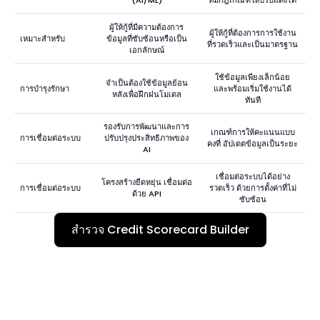
ผู้ให้กู้ที่มีความต้องการ
ผู้ให้กู้ที่ต้องการการใช้งาน
เหมาะสำหรับ
ข้อมูลที่ซับซ้อนหรือเป็น
ที่รวดเร็วและเป็นมาตรฐาน
เอกลักษณ์
ใช้ข้อมูลเพียงเล็กน้อย
จำเป็นต้องใช้ข้อมูลย้อน
การบำรุงรักษา
และพร้อมเริ่มใช้งานได้
หลังเพื่อฝึกฝนโมเดล
ทันที
รองรับการพัฒนาและการ
เกณฑ์การให้คะแนนแบบ
การเชื่อมต่อระบบ
ปรับปรุงประสิทธิภาพของ
คงที่ อัปเดตข้อมูลเป็นระยะ
AI
เชื่อมต่อระบบได้อย่าง
โครงสร้างยืดหยุ่น เชื่อมต่อ
การเชื่อมต่อระบบ
รวดเร็ว ด้วยการตั้งค่าที่ไม่
ด้วย API
ซับซ้อน
สำรวจ Credit Scorecard Builder