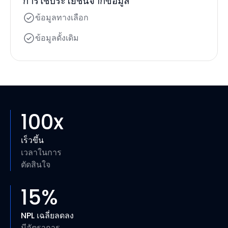
การใช้ประโยชน์จากข้อมูล
ข้อมูลทางเลือก
ข้อมูลดั้งเดิม
100
x
เร็วขึ้น
เวลาในการ
ตัดสินใจ
15
%
NPL เฉลี่ยลดลง
มีอัตราการ