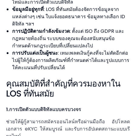
ไทม์และการเปิดตัวแบบดิจิทัล
ข้อมูลมีอยู่ทุกที่
: LOS ที่ทันสมัยต้องจัดการข้อมูลจาก
แหล่งต่างๆ เช่น ใบแจ้งยอดธนาคาร ข้อมูลทางเลือก ID
ดิจิทัล ฯลฯ
การปฏิบัติตามกำลังเข้มงวด
: ตั้งแต่ ISO ถึง GDPR และ
กฎหมายท้องถิ่น ระบบของคุณจะต้องสนับสนุนข้อ
กำหนดด้านกฎระเบียบที่เปลี่ยนแปลงไป
การปรับแต่งเป็นผู้ชนะ
: เทมเพลตเงินกู้คงที่จะไม่ตัดอีกต่อ
ไปผู้ให้กู้ต้องการผลิตภัณฑ์ที่กำหนดค่าได้และรูปแบบการ
ให้คะแนนที่ปรับเปลี่ยนได้
คุณสมบัติที่สำคัญที่ควรมองหาใน
LOS ที่ทันสมัย
1.การเปิดตัวแบบดิจิทัลแบบครบวงจร
ช่วยให้ผู้กู้สามารถสมัครออนไลน์หรือผ่านมือถือ อัปโหลด
เอกสาร eKYC ให้สมบูรณ์ และรับการอัปเดตสถานะแบบเรี