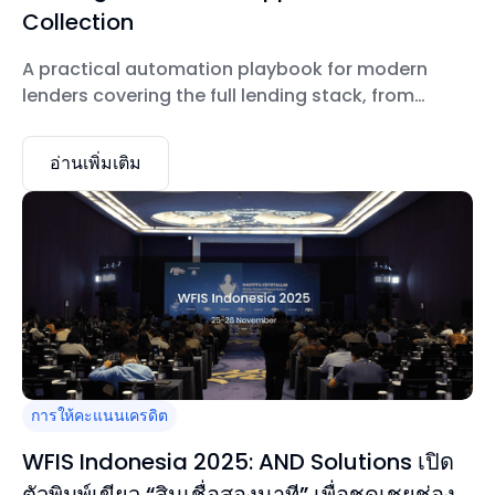
Collection
A practical automation playbook for modern
lenders covering the full lending stack, from
application and underwriting to servicing and
collections.
อ่านเพิ่มเติม
การให้คะแนนเครดิต
WFIS Indonesia 2025: AND Solutions เปิด