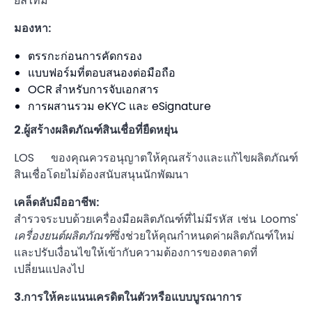
ยลไทม์
มองหา:
ตรรกะก่อนการคัดกรอง
แบบฟอร์มที่ตอบสนองต่อมือถือ
OCR สำหรับการจับเอกสาร
การผสานรวม eKYC และ eSignature
2.ผู้สร้างผลิตภัณฑ์สินเชื่อที่ยืดหยุ่น
LOS ของคุณควรอนุญาตให้คุณสร้างและแก้ไขผลิตภัณฑ์
สินเชื่อโดยไม่ต้องสนับสนุนนักพัฒนา
เคล็ดลับมืออาชีพ:
สำรวจระบบด้วยเครื่องมือผลิตภัณฑ์ที่ไม่มีรหัส เช่น Looms'
เครื่องยนต์ผลิตภัณฑ์
ซึ่งช่วยให้คุณกำหนดค่าผลิตภัณฑ์ใหม่
และปรับเงื่อนไขให้เข้ากับความต้องการของตลาดที่
เปลี่ยนแปลงไป
3.การให้คะแนนเครดิตในตัวหรือแบบบูรณาการ