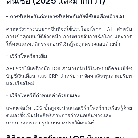
สินเชื่อ (2025 และมากกว่า)
-
การรับประกันก่อนการรับประกันภัยที่ขับเคลื่อนด้วย AI
คาดหวังว่าระบบมากขึ้นที่จะใช้ประโยชน์จาก AI สำหรับ
การเข้าคุณสมบัติล่วงหน้า การตรวจจับการฉ้อโกง และการ
ให้คะแนนพฤติกรรมก่อนที่เงินกู้จะถูกตรวจสอบด้วยซ้ำ
-
เวิร์กโฟลว์การยืม
API ช่วยให้เครื่องมือ LOS สามารถฝังไว้ในระบบอีคอมเมิร์ซ
บัญชีเงินเดือน และ ERP สำหรับการจัดหาเงินทุนตามบริบท
และเรียลไทม์
-
เวิร์กโฟลว์ที่กำหนดค่าด้วยตนเอง
แพลตฟอร์ม LOS ขั้นสูงจะนำเสนอเวิร์กโฟลว์การเรียนรู้ด้วย
ตนเองซึ่งเพิ่มประสิทธิภาพการกำหนดเส้นทางและ
กระบวนการตามรูปแบบทางประวัติศาสตร์