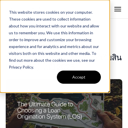
This website stores cookies on your computer.
These cookies are used to collect information
about how you interact with our website and allow
us to remember you. We use this information in
All Posts
order to improve and customize your browsing
experience and for analytics and metrics about our
visitors both on this website and other media. To
สุดยอดคู่มือในการเลือกระบบริเริ่มสิน
find out more about the cookies we use, see our
เชื่อ (LOS) ในปี 2025
Privacy Policy.
Accept