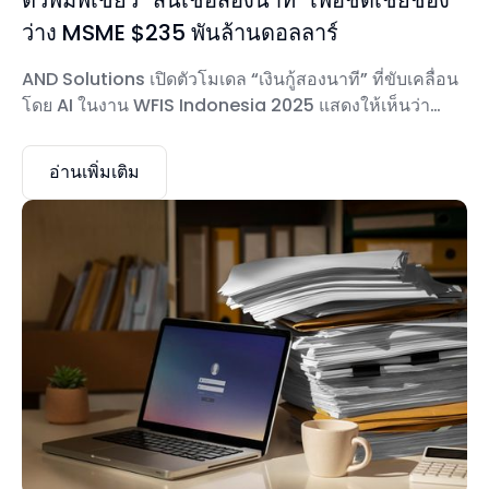
ตัวพิมพ์เขียว “สินเชื่อสองนาที” เพื่อชดเชยช่อง
ว่าง MSME $235 พันล้านดอลลาร์
AND Solutions เปิดตัวโมเดล “เงินกู้สองนาที” ที่ขับเคลื่อน
โดย AI ในงาน WFIS Indonesia 2025 แสดงให้เห็นว่า
สถาบันการเงินสามารถแปลงเป็นดิจิทัลและปรับขนาดสิน
เชื่อ MSME ได้อย่างไร
อ่านเพิ่มเติม