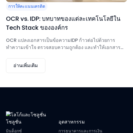
การให้คะแนนเครดิต
OCR vs. IDP: บทบาทของแต่ละเทคโนโลยีใน
Tech Stack ขององค์กร
OCR แปลงเอกสารเป็นข้อความIDP ก้าวต่อไปด้วยการ
ทำความเข้าใจ ตรวจสอบความถูกต้อง และทำให้เอกสาร
แบบครบวงจรเป็นแบบครบวงจรOCR ตอบ “เราสามารถ
แปลงเอกสารนี้เป็นดิจิทัลได้หรือไม่?”ในขณะที่ IDP ตอบว่า
อ่านเพิ่มเติม
“เราสามารถไว้วางใจ ตรวจสอบความถูกต้อง และทำให้
เอกสารนี้เป็นไปโดยอัตโนมัติผ่านขั้นตอนการทำงานทั้งหมด
ได้หรือไม่?”
โซลูชั่น
อุตสาหกรรม
มินด็อกซ์
การธนาคารและการเงิน