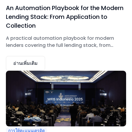
An Automation Playbook for the Modern
Lending Stack: From Application to
Collection
A practical automation playbook for modern
lenders covering the full lending stack, from
application and underwriting to servicing and
collections.
อ่านเพิ่มเติม
การให้คะแนนเครดิต