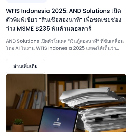
WFIS Indonesia 2025: AND Solutions เปิด
ตัวพิมพ์เขียว “สินเชื่อสองนาที” เพื่อชดเชยช่อง
ว่าง MSME $235 พันล้านดอลลาร์
AND Solutions เปิดตัวโมเดล “เงินกู้สองนาที” ที่ขับเคลื่อน
โดย AI ในงาน WFIS Indonesia 2025 แสดงให้เห็นว่า
สถาบันการเงินสามารถแปลงเป็นดิจิทัลและปรับขนาดสิน
เชื่อ MSME ได้อย่างไร
อ่านเพิ่มเติม