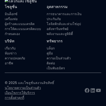
โซลูชั่น
อุตสาหกรรม
มินด็อกซ์
การธนาคารและการเงิน
เครื่องท่อ
ประกันภัย
ผู้สร้างคะแนนเครดิต
โลจิสติกส์และห่วงโซ่อุป
การให้คะแนนเครดิตแบบ
อสังหาริมทรัพย์
กำหนดเอง
พลังงานและยูทิลิตี้
บริษัท
ทรัพยากร
เกี่ยวกับ
บล็อก
ห้องข่าว
คู่มือ
ความปลอดภัย
ความเป็นส่วนตัว
อาชีพ
ติดต่อ
เป็นพันธมิตร
© 2025 และโซลูชั่นสงวนลิขสิทธิ์
นโยบายความเป็นส่วนตัว
เงื่อนไขการให้บริการ
การตั้งค่าคุกกี้