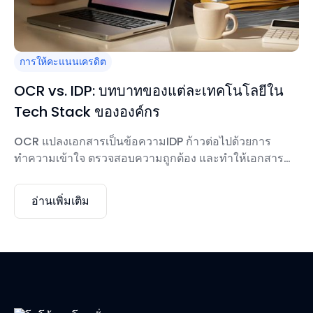
การให้คะแนนเครดิต
OCR vs. IDP: บทบาทของแต่ละเทคโนโลยีใน
Tech Stack ขององค์กร
OCR แปลงเอกสารเป็นข้อความIDP ก้าวต่อไปด้วยการ
ทำความเข้าใจ ตรวจสอบความถูกต้อง และทำให้เอกสาร
แบบครบวงจรเป็นแบบครบวงจรOCR ตอบ “เราสามารถ
แปลงเอกสารนี้เป็นดิจิทัลได้หรือไม่?”ในขณะที่ IDP ตอบว่า
อ่านเพิ่มเติม
“เราสามารถไว้วางใจ ตรวจสอบความถูกต้อง และทำให้
เอกสารนี้เป็นไปโดยอัตโนมัติผ่านขั้นตอนการทำงานทั้งหมด
ได้หรือไม่?”