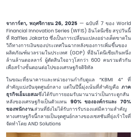
จาการ์ตา, พฤศจิกายน 26, 2025
— ฉบับที่ 7 ของ World
Financial Innovation Series (WFIS) อินโดนีเซีย สรุปวันนี้
ที่ Raffles Jakarta ซึ่งเป็นการเปลี่ยนแปลงอย่างเด็ดขาดใน
วิถีทางการเงินของประเทศในฉากหลังของการเพิ่มขึ้นของ
ผลิตภัณฑ์มวลรวมในประเทศ (GDP) ที่อินโดนีเซียเกินหนึ่ง
ล้านล้านดอลลาร์ ผู้ตัดสินใจอาวุโสกว่า 600 คนรวมตัวกัน
เพื่อสร้างขั้นตอนต่อไปของเศรษฐกิจดิจิทัล
ในขณะที่ธนาคารและหน่วยงานกำกับดูแล “KBMI 4” ที่
สำคัญแบ่งปันจุดศูนย์กลาง แต่ในปีนี้มุ่งเน้นที่สำคัญคือ
ภาค
ธุรกิจเอ็มเอสเม
ซึ่งได้รับการยอมรับมานานว่าเป็นกระดูกสัน
หลังของเศรษฐกิจเป็นตัวแทน
90% ขององค์กรและ 70%
ของพนักงาน
.ส่วนที่ยังไม่ได้รับการรับรองแต่มีความสำคัญ
ทางเศรษฐกิจนี้กลายเป็นจุดศูนย์กลางของเซสชันที่ยุ่งเร้าใจที่
จัดทำโดย AND Solutions