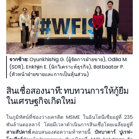
จากซ้าย:
Oyunkhishig G. (ผู้จัดการฝ่ายขาย), Odilia M.
(SDR), Enkhjin E. (นักวิเคราะห์ธุรกิจ), Batbaatar P.
(หัวหน้าฝ่ายขายและการเป็นหุ้นส่วน)
สินเชื่อสองนาที: ทบทวนการให้กู้ยืม
ในเศรษฐกิจเกิดใหม่
ในภูมิทัศน์ที่ช่องว่างเครดิต MSME ในอินโดนีเซียอยู่ที่ 235
พันล้านดอลลาร์ โดยมีเวลาดำเนินการสินเชื่อโดยเฉลี่ยอยู่ที่
สามสัปดาห์
.ตอบสนองต่อความท้าทายนี้
บัทบาตาร์ ปูเรฟ-