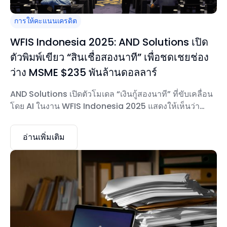
การให้คะแนนเครดิต
WFIS Indonesia 2025: AND Solutions เปิด
ตัวพิมพ์เขียว “สินเชื่อสองนาที” เพื่อชดเชยช่อง
ว่าง MSME $235 พันล้านดอลลาร์
AND Solutions เปิดตัวโมเดล “เงินกู้สองนาที” ที่ขับเคลื่อน
โดย AI ในงาน WFIS Indonesia 2025 แสดงให้เห็นว่า
สถาบันการเงินสามารถแปลงเป็นดิจิทัลและปรับขนาดสิน
เชื่อ MSME ได้อย่างไร
อ่านเพิ่มเติม