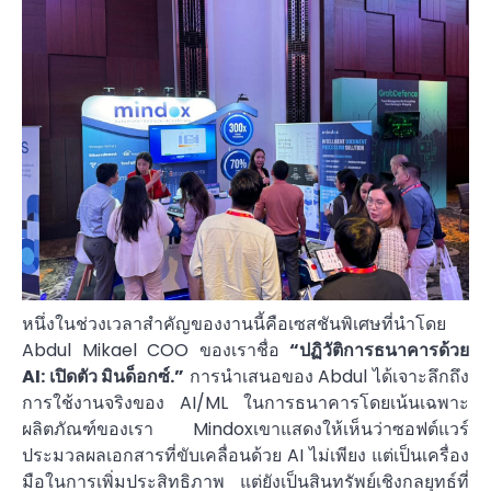
หนึ่งในช่วงเวลาสำคัญของงานนี้คือเซสชันพิเศษที่นำโดย
Abdul Mikael COO ของเราชื่อ
“ปฏิวัติการธนาคารด้วย
AI: เปิดตัว
มินด็อกซ์
.”
การนำเสนอของ Abdul ได้เจาะลึกถึง
การใช้งานจริงของ AI/ML ในการธนาคารโดยเน้นเฉพาะ
ผลิตภัณฑ์ของเรา Mindoxเขาแสดงให้เห็นว่าซอฟต์แวร์
ประมวลผลเอกสารที่ขับเคลื่อนด้วย AI ไม่เพียง แต่เป็นเครื่อง
มือในการเพิ่มประสิทธิภาพ แต่ยังเป็นสินทรัพย์เชิงกลยุทธ์ที่