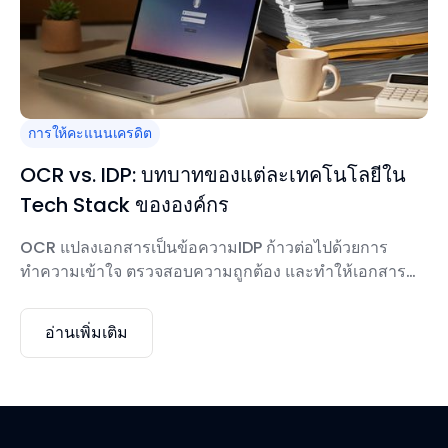
การให้คะแนนเครดิต
OCR vs. IDP: บทบาทของแต่ละเทคโนโลยีใน
Tech Stack ขององค์กร
OCR แปลงเอกสารเป็นข้อความIDP ก้าวต่อไปด้วยการ
ทำความเข้าใจ ตรวจสอบความถูกต้อง และทำให้เอกสาร
แบบครบวงจรเป็นแบบครบวงจรOCR ตอบ “เราสามารถ
แปลงเอกสารนี้เป็นดิจิทัลได้หรือไม่?”ในขณะที่ IDP ตอบว่า
อ่านเพิ่มเติม
“เราสามารถไว้วางใจ ตรวจสอบความถูกต้อง และทำให้
เอกสารนี้เป็นไปโดยอัตโนมัติผ่านขั้นตอนการทำงานทั้งหมด
ได้หรือไม่?”