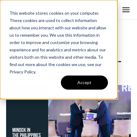
This website stores cookies on your computer.
These cookies are used to collect information
about how you interact with our website and allow
us to remember you. We use this information in
All News
order to improve and customize your browsing
ทีม Mindox เข้าร่วมการแข่งขัน
experience and for analytics and metrics about our
visitors both on this website and other media. To
นวัตกรรมทางการเงินโลก 2024 —
find out more about the cookies we use, see our
ฟิลิปปินส์
Privacy Policy.
Accept