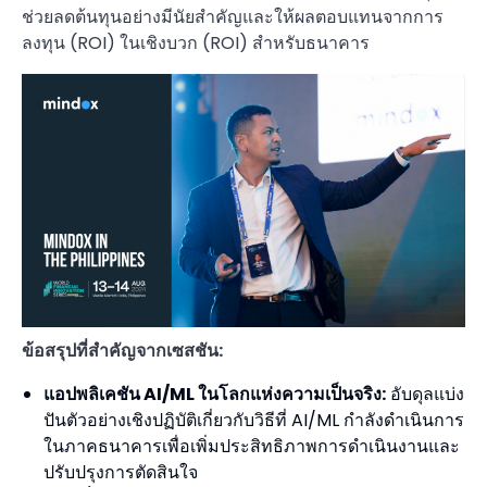
ช่วยลดต้นทุนอย่างมีนัยสำคัญและให้ผลตอบแทนจากการ
ลงทุน (ROI) ในเชิงบวก (ROI) สำหรับธนาคาร
ข้อสรุปที่สำคัญจากเซสชัน:
แอปพลิเคชัน AI/ML ในโลกแห่งความเป็นจริง:
อับดุลแบ่ง
ปันตัวอย่างเชิงปฏิบัติเกี่ยวกับวิธีที่ AI/ML กำลังดำเนินการ
ในภาคธนาคารเพื่อเพิ่มประสิทธิภาพการดำเนินงานและ
ปรับปรุงการตัดสินใจ