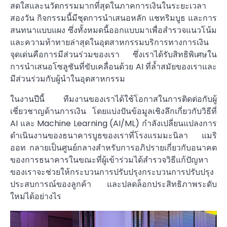
สดใสและนวัตกรรมมากที่สุดในภาคการเงินในระยะเวลา
สองวัน กิจกรรมนี้มีชุดการนำเสนอหลัก แชทริมบูธ และการ
สนทนาแบบแผง ซึ่งทั้งหมดนี้ออกแบบมาเพื่อสำรวจแนวโน้ม
และความท้าทายล่าสุดในอุตสาหกรรมบริการทางการเงิน
จุดเด่นคือการมีส่วนร่วมของเรา ซึ่งเราได้รับสิทธิพิเศษใน
การนำเสนอโซลูชันที่ขับเคลื่อนด้วย AI ที่ล้ำสมัยของเราและ
มีส่วนร่วมกับผู้นำในอุตสาหกรรม
ในงานปีนี้ ทีมงานของเราได้ใช้โอกาสในการติดต่อกับผู้
เชี่ยวชาญด้านการเงิน โดยแบ่งปันข้อมูลเชิงลึกเกี่ยวกับวิธีที่
AI และ Machine Learning (AI/ML) กำลังเปลี่ยนแปลงการ
ดำเนินงานของธนาคารบูธของเราที่โรงแรมมะนิลา แมริ
ออท กลายเป็นศูนย์กลางสำหรับการอภิปรายเกี่ยวกับอนาคต
ของการธนาคารในขณะที่ผู้เข้าร่วมได้สำรวจวิธีแก้ปัญหา
ของเราจะช่วยให้กระบวนการปรับปรุงกระบวนการปรับปรุง
ประสบการณ์ของลูกค้า และปลดล็อกประสิทธิภาพระดับ
ใหม่ได้อย่างไร