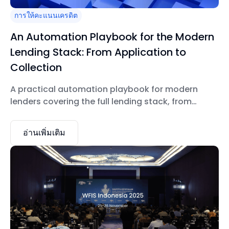
การให้คะแนนเครดิต
An Automation Playbook for the Modern
Lending Stack: From Application to
Collection
A practical automation playbook for modern
lenders covering the full lending stack, from
application and underwriting to servicing and
collections.
อ่านเพิ่มเติม