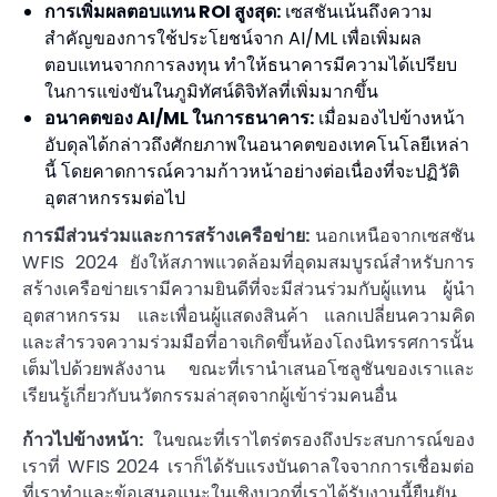
การเพิ่มผลตอบแทน ROI สูงสุด:
เซสชันเน้นถึงความ
สำคัญของการใช้ประโยชน์จาก AI/ML เพื่อเพิ่มผล
ตอบแทนจากการลงทุน ทำให้ธนาคารมีความได้เปรียบ
ในการแข่งขันในภูมิทัศน์ดิจิทัลที่เพิ่มมากขึ้น
อนาคตของ AI/ML ในการธนาคาร:
เมื่อมองไปข้างหน้า
อับดุลได้กล่าวถึงศักยภาพในอนาคตของเทคโนโลยีเหล่า
นี้ โดยคาดการณ์ความก้าวหน้าอย่างต่อเนื่องที่จะปฏิวัติ
อุตสาหกรรมต่อไป
การมีส่วนร่วมและการสร้างเครือข่าย:
นอกเหนือจากเซสชัน
WFIS 2024 ยังให้สภาพแวดล้อมที่อุดมสมบูรณ์สำหรับการ
สร้างเครือข่ายเรามีความยินดีที่จะมีส่วนร่วมกับผู้แทน ผู้นำ
อุตสาหกรรม และเพื่อนผู้แสดงสินค้า แลกเปลี่ยนความคิด
และสำรวจความร่วมมือที่อาจเกิดขึ้นห้องโถงนิทรรศการนั้น
เต็มไปด้วยพลังงาน ขณะที่เรานำเสนอโซลูชันของเราและ
เรียนรู้เกี่ยวกับนวัตกรรมล่าสุดจากผู้เข้าร่วมคนอื่น
ก้าวไปข้างหน้า:
ในขณะที่เราไตร่ตรองถึงประสบการณ์ของ
เราที่ WFIS 2024 เราก็ได้รับแรงบันดาลใจจากการเชื่อมต่อ
ที่เราทำและข้อเสนอแนะในเชิงบวกที่เราได้รับงานนี้ยืนยัน